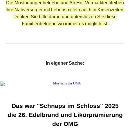
Die Mostheurigenbetriebe und Ab Hof-Vermarkter bleiben
Ihre Nahversorger mit Lebensmitteln auch in Krisenzeiten.
Denken Sie bitte daran und unterstützen Sie diese
Familienbetriebe wo immer es möglich ist.
In eigener Sache:
Das war "Schnaps im Schloss" 2025
die 26. Edelbrand und Likörprämierung
der OMG