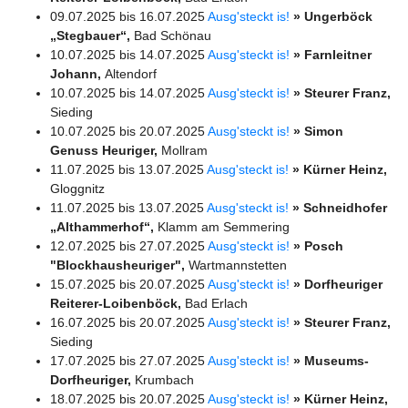
09.07.2025 bis 16.07.2025
Ausg'steckt is!
» Ungerböck
„Stegbauer“,
Bad Schönau
10.07.2025 bis 14.07.2025
Ausg'steckt is!
» Farnleitner
Johann,
Altendorf
10.07.2025 bis 14.07.2025
Ausg'steckt is!
» Steurer Franz,
Sieding
10.07.2025 bis 20.07.2025
Ausg'steckt is!
» Simon
Genuss Heuriger,
Mollram
11.07.2025 bis 13.07.2025
Ausg'steckt is!
» Kürner Heinz,
Gloggnitz
11.07.2025 bis 13.07.2025
Ausg'steckt is!
» Schneidhofer
„Althammerhof“,
Klamm am Semmering
12.07.2025 bis 27.07.2025
Ausg'steckt is!
» Posch
"Blockhausheuriger",
Wartmannstetten
15.07.2025 bis 20.07.2025
Ausg'steckt is!
» Dorfheuriger
Reiterer-Loibenböck,
Bad Erlach
16.07.2025 bis 20.07.2025
Ausg'steckt is!
» Steurer Franz,
Sieding
17.07.2025 bis 27.07.2025
Ausg'steckt is!
» Museums-
Dorfheuriger,
Krumbach
18.07.2025 bis 20.07.2025
Ausg'steckt is!
» Kürner Heinz,