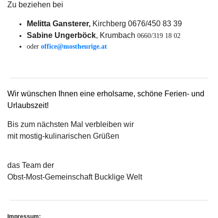
Zu beziehen bei
Melitta Gansterer,
Kirchberg 0676/450 83 39
Sabine Ungerböck
, Krumbach
0660/319 18 02
oder
office@mostheurige.at
Wir wünschen Ihnen eine erholsame, schöne Ferien- und
Urlaubszeit!
Bis zum nächsten Mal verbleiben wir
mit mostig-kulinarischen Grüßen
das Team der
Obst-Most-Gemeinschaft Bucklige Welt
Impressum: