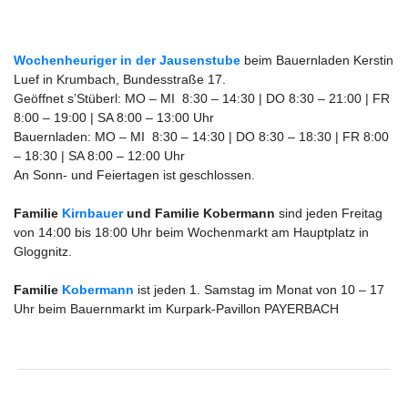
Wochenheuriger in der Jausenstube
beim Bauernladen Kerstin
Luef in Krumbach, Bundesstraße 17.
Geöffnet s’Stüberl: MO – MI 8:30 – 14:30 | DO 8:30 – 21:00 |
FR
8:00 – 19:00 |
SA 8:00 – 13:00 Uhr
Bauernladen:
MO – MI 8:30 – 14:30 | DO 8:30 – 18:30 |
FR 8:00
– 18:30 |
SA 8:00 – 12:00 Uhr
An Sonn- und Feiertagen ist geschlossen.
Familie
Kirnbauer
und Familie Kobermann
sind jeden Freitag
von 14:00 bis 18:00 Uhr beim Wochenmarkt am Hauptplatz in
Gloggnitz.
Familie
Kobermann
ist jeden 1. Samstag im Monat von 10 – 17
Uhr beim Bauernmarkt im Kurpark-Pavillon PAYERBACH