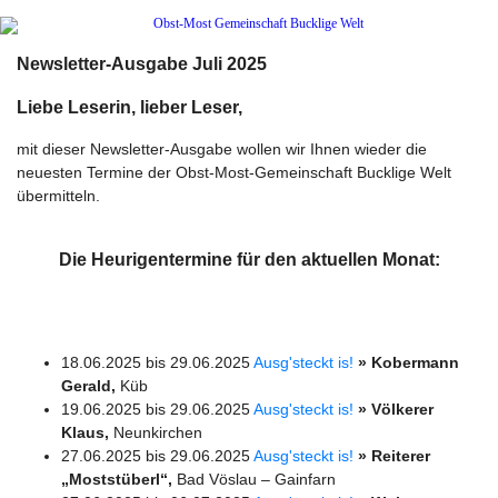
Newsletter-Ausgabe Juli 2025
Liebe Leserin, lieber Leser,
mit dieser Newsletter-Ausgabe wollen wir Ihnen wieder die
neuesten Termine der Obst-Most-Gemeinschaft Bucklige Welt
übermitteln.
Die
Heurigentermine für den aktuellen Monat
:
18.06.2025 bis 29.06.2025
Ausg'steckt is!
» Kobermann
Gerald,
Küb
19.06.2025 bis 29.06.2025
Ausg'steckt is!
» Völkerer
Klaus,
Neunkirchen
27.06.2025 bis 29.06.2025
Ausg'steckt is!
» Reiterer
„Moststüberl“,
Bad Vöslau – Gainfarn