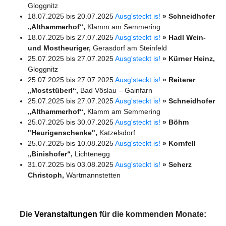
Gloggnitz
18.07.2025 bis 20.07.2025
Ausg'steckt is!
» Schneidhofer
„Althammerhof“,
Klamm am Semmering
18.07.2025 bis 27.07.2025
Ausg'steckt is!
» Hadl Wein-
und Mostheuriger,
Gerasdorf am Steinfeld
25.07.2025 bis 27.07.2025
Ausg'steckt is!
» Kürner Heinz,
Gloggnitz
25.07.2025 bis 27.07.2025
Ausg'steckt is!
» Reiterer
„Moststüberl“,
Bad Vöslau – Gainfarn
25.07.2025 bis 27.07.2025
Ausg'steckt is!
» Schneidhofer
„Althammerhof“,
Klamm am Semmering
25.07.2025 bis 30.07.2025
Ausg'steckt is!
» Böhm
"Heurigenschenke",
Katzelsdorf
25.07.2025 bis 10.08.2025
Ausg'steckt is!
» Kornfell
„Binishofer“,
Lichtenegg
31.07.2025 bis 03.08.2025
Ausg'steckt is!
» Scherz
Christoph,
Wartmannstetten
Die
Veranstaltungen
für die kommenden Monate: