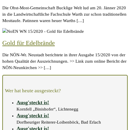
Die Obst-Most-Gemeinschaft Bucklige Welt lud am 20. Jänner 2020
in die Landwirtschaftliche Fachschule Warth zur schon traditionellen
Mosttaufe. Patinnen waren heuer Warths […]
Gold für Edelbrände
Die NÖN-Wr. Neustadt berichtete in ihrer Ausgabe 15/2020 von der
hohen Qualität der Auszeichnungen. >> Link zum online Bericht der
NÖN-Neunkirchen >> […]
Wer hat heute ausgesteckt?
Ausg'steckt is!
Kornfell „Binishofer“, Lichtenegg
Ausg'steckt is!
Dorfheuriger Reiterer-Loibenböck, Bad Erlach
Ausg'steckt is!