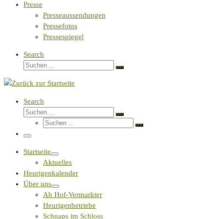
Presse
Presseaussendungen
Pressefotos
Pressespiegel
Search
Suche
Suchen …
Search
Suche
Suchen …
Suche
Suchen …
Menü
Startseite
Aktuelles
Heurigenkalender
Über uns
Ab Hof-Vermarkter
Heurigenbetriebe
Schnaps im Schloss