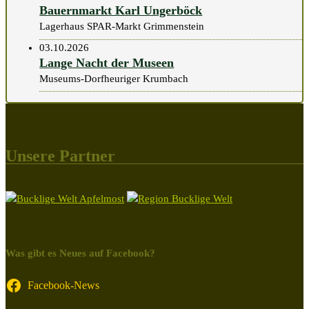
Bauernmarkt Karl Ungerböck
Lagerhaus SPAR-Markt Grimmenstein
03.10.2026
Lange Nacht der Museen
Museums-Dorfheuriger Krumbach
Unsere Partner
Was gibt es Neues auf Facebook?
Facebook-News