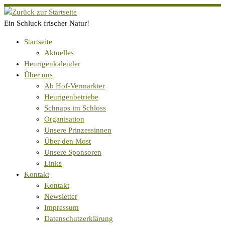
Zum
Inhalt
Ein Schluck frischer Natur!
springen
Startseite
Aktuelles
Heurigenkalender
Über uns
Ab Hof-Vermarkter
Heurigenbetriebe
Schnaps im Schloss
Organisation
Unsere Prinzessinnen
Über den Most
Unsere Sponsoren
Links
Kontakt
Kontakt
Newsletter
Impressum
Datenschutzerklärung