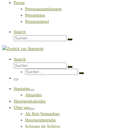
Presse
Presseaussendungen
Pressefotos
Pressespiegel
Search
Suche
Suchen …
Search
Suche
Suchen …
Suche
Suchen …
Menü
Startseite
Aktuelles
Heurigenkalender
Über uns
Ab Hof-Vermarkter
Heurigenbetriebe
Schnaps im Schloss