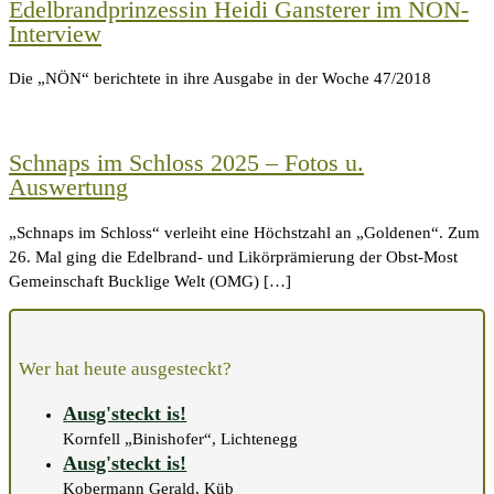
Edelbrandprinzessin Heidi Gansterer im NÖN-
Interview
Die „NÖN“ berichtete in ihre Ausgabe in der Woche 47/2018
Schnaps im Schloss 2025 – Fotos u.
Auswertung
„Schnaps im Schloss“ verleiht eine Höchstzahl an „Goldenen“. Zum
26. Mal ging die Edelbrand- und Likörprämierung der Obst-Most
Gemeinschaft Bucklige Welt (OMG) […]
Wer hat heute ausgesteckt?
Ausg'steckt is!
Kornfell „Binishofer“, Lichtenegg
Ausg'steckt is!
Kobermann Gerald, Küb