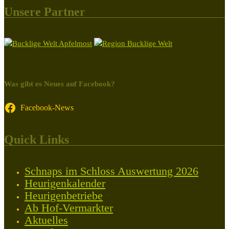
Unsere Partner
Was gibt es Neues auf Facebook?
Facebook-News
Quick Links
Schnaps im Schloss Auswertung 2026
Heurigenkalender
Heurigenbetriebe
Ab Hof-Vermarkter
Aktuelles