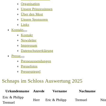
Organisation
Unsere Prinzessinnen
Über den Most
Unsere Sponsoren
Links
Kontakt
Kontakt
Newsletter
Impressum
Datenschutzerklärung
Presse
Presseaussendungen
Pressefotos
Pressespiegel
Schnaps im Schloss Auswertung 2025
Urkundenname
Anrede
Vorname
Nachname
Eric & Philipp
Herr
Eric & Philipp
Tremuel
Nüz
Tremuel