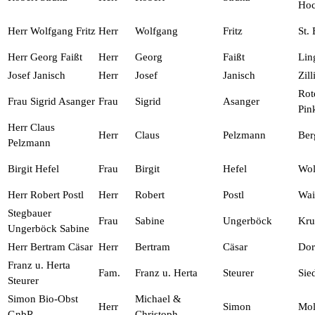
Hoc
Herr Wolfgang Fritz
Herr
Wolfgang
Fritz
St.
Herr Georg Faißt
Herr
Georg
Faißt
Lin
Josef Janisch
Herr
Josef
Janisch
Zil
Rot
Frau Sigrid Asanger
Frau
Sigrid
Asanger
Pin
Herr Claus
Herr
Claus
Pelzmann
Ber
Pelzmann
Birgit Hefel
Frau
Birgit
Hefel
Wol
Herr Robert Postl
Herr
Robert
Postl
Wai
Stegbauer
Frau
Sabine
Ungerböck
Kr
Ungerböck Sabine
Herr Bertram Cäsar
Herr
Bertram
Cäsar
Dor
Franz u. Herta
Fam.
Franz u. Herta
Steurer
Sie
Steurer
Simon Bio-Obst
Michael &
Herr
Simon
Mol
GnbR
Christoph