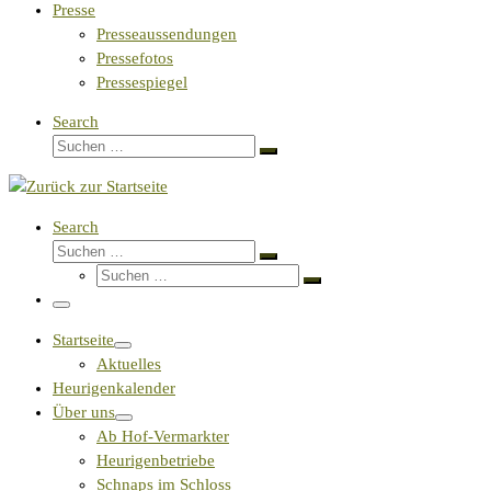
Presse
Presseaussendungen
Pressefotos
Pressespiegel
Search
Suche
Suchen …
Search
Suche
Suchen …
Suche
Suchen …
Menü
Startseite
Aktuelles
Heurigenkalender
Über uns
Ab Hof-Vermarkter
Heurigenbetriebe
Schnaps im Schloss