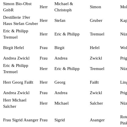
Simon Bio-Obst
Michael &
Herr
Simon
Mol
GnbR
Christoph
Destillerie 19er
Herr
Stefan
Gruber
Kap
Haus Stefan Gruber
Eric & Philipp
Herr
Eric & Philipp
Tremuel
Nüz
Tremuel
Birgit Hefel
Frau
Birgit
Hefel
Wol
Andrea Zwickl
Frau
Andrea
Zwickl
Prig
Eric & Philipp
Herr
Eric & Philipp
Tremuel
Nüz
Tremuel
Herr Georg Faißt
Herr
Georg
Faißt
Lin
Andrea Zwickl
Frau
Andrea
Zwickl
Prig
Herr Michael
Herr
Michael
Salcher
Nüz
Salcher
Rot
Frau Sigrid Asanger
Frau
Sigrid
Asanger
Pin