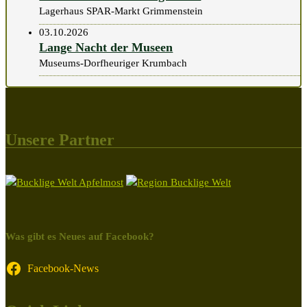
Lagerhaus SPAR-Markt Grimmenstein
03.10.2026
Lange Nacht der Museen
Museums-Dorfheuriger Krumbach
Unsere Partner
Was gibt es Neues auf Facebook?
Facebook-News