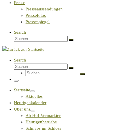
Presse
Presseaussendungen
Pressefotos
Pressespiegel
Search
Suche
Suchen …
Search
Suche
Suchen …
Suche
Suchen …
Menü
Startseite
Aktuelles
Heurigenkalender
Über uns
Ab Hof-Vermarkter
Heurigenbetriebe
Schnaps im Schloss