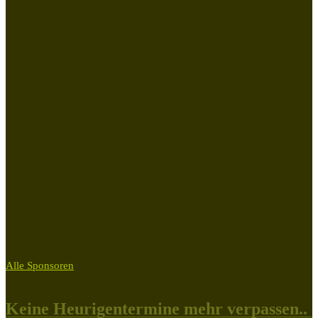
Alle Sponsoren
Keine Heurigentermine mehr verpassen..