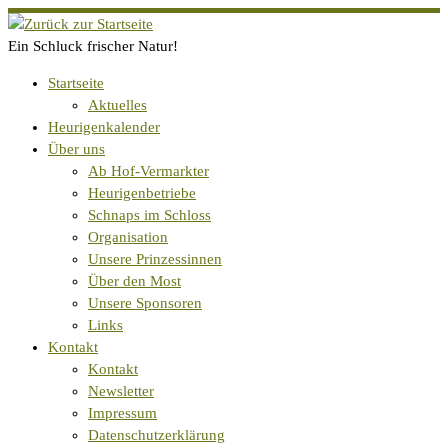
Zum
Inhalt
Ein Schluck frischer Natur!
springen
Startseite
Aktuelles
Heurigenkalender
Über uns
Ab Hof-Vermarkter
Heurigenbetriebe
Schnaps im Schloss
Organisation
Unsere Prinzessinnen
Über den Most
Unsere Sponsoren
Links
Kontakt
Kontakt
Newsletter
Impressum
Datenschutzerklärung