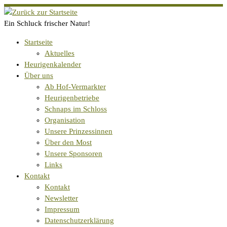
Zum
Inhalt
Ein Schluck frischer Natur!
springen
Startseite
Aktuelles
Heurigenkalender
Über uns
Ab Hof-Vermarkter
Heurigenbetriebe
Schnaps im Schloss
Organisation
Unsere Prinzessinnen
Über den Most
Unsere Sponsoren
Links
Kontakt
Kontakt
Newsletter
Impressum
Datenschutzerklärung