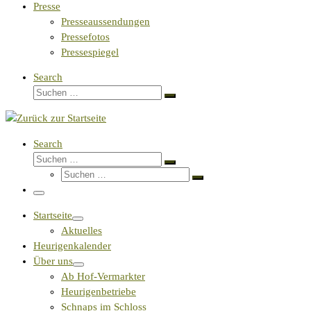
Presse
Presseaussendungen
Pressefotos
Pressespiegel
Search
Suche
Suchen …
Search
Suche
Suchen …
Suche
Suchen …
Menü
Startseite
Aktuelles
Heurigenkalender
Über uns
Ab Hof-Vermarkter
Heurigenbetriebe
Schnaps im Schloss