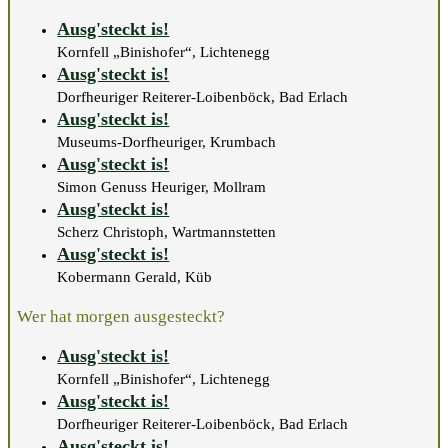
Ausg'steckt is!
Kornfell „Binishofer“, Lichtenegg
Ausg'steckt is!
Dorfheuriger Reiterer-Loibenböck, Bad Erlach
Ausg'steckt is!
Museums-Dorfheuriger, Krumbach
Ausg'steckt is!
Simon Genuss Heuriger, Mollram
Ausg'steckt is!
Scherz Christoph, Wartmannstetten
Ausg'steckt is!
Kobermann Gerald, Küb
Wer hat morgen ausgesteckt?
Ausg'steckt is!
Kornfell „Binishofer“, Lichtenegg
Ausg'steckt is!
Dorfheuriger Reiterer-Loibenböck, Bad Erlach
Ausg'steckt is!