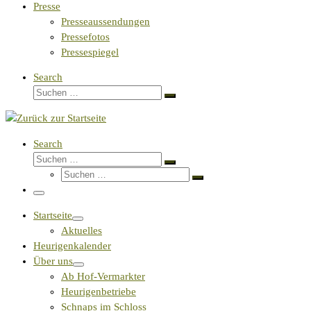
Presse
Presseaussendungen
Pressefotos
Pressespiegel
Search
Suche
Suchen …
Search
Suche
Suchen …
Suche
Suchen …
Menü
Startseite
Aktuelles
Heurigenkalender
Über uns
Ab Hof-Vermarkter
Heurigenbetriebe
Schnaps im Schloss