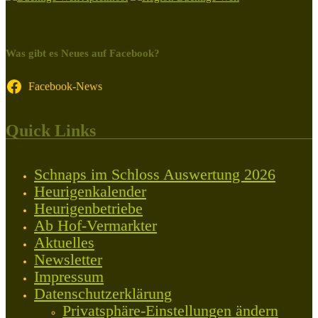
Was gibt es Neues auf Facebook?
Facebook-News
Quick Links
Schnaps im Schloss Auswertung 2026
Heurigenkalender
Heurigenbetriebe
Ab Hof-Vermarkter
Aktuelles
Newsletter
Impressum
Datenschutzerklärung
Privatsphäre-Einstellungen ändern