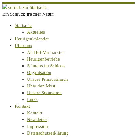
Zum
Inhalt
Ein Schluck frischer Natur!
springen
Startseite
Aktuelles
Heurigenkalender
Über uns
Ab Hof-Vermarkter
Heurigenbetriebe
Schnaps im Schloss
Organisation
Unsere Prinzessinnen
Über den Most
Unsere Sponsoren
Links
Kontakt
Kontakt
Newsletter
Impressum
Datenschutzerklärung