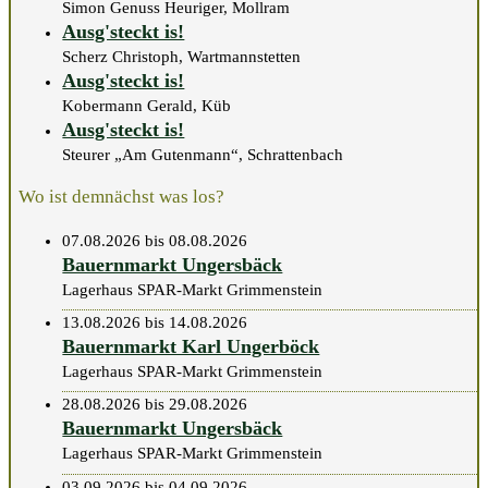
Simon Genuss Heuriger, Mollram
Ausg'steckt is!
Scherz Christoph, Wartmannstetten
Ausg'steckt is!
Kobermann Gerald, Küb
Ausg'steckt is!
Steurer „Am Gutenmann“, Schrattenbach
Wo ist demnächst was los?
07.08.2026 bis 08.08.2026
Bauernmarkt Ungersbäck
Lagerhaus SPAR-Markt Grimmenstein
13.08.2026 bis 14.08.2026
Bauernmarkt Karl Ungerböck
Lagerhaus SPAR-Markt Grimmenstein
28.08.2026 bis 29.08.2026
Bauernmarkt Ungersbäck
Lagerhaus SPAR-Markt Grimmenstein
03.09.2026 bis 04.09.2026