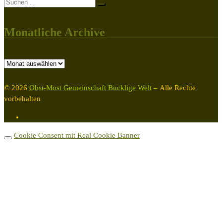
Suche
Suchen …
Monatliche Archive
Monatliche
Archive
© 2026
Obst-Most Gemeinschaft Bucklige Welt
– Alle Rechte
vorbehalten
Cookie Consent mit Real Cookie Banner