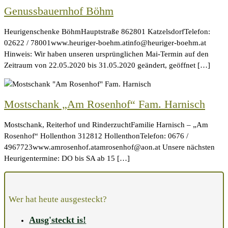
Genussbauernhof Böhm
Heurigenschenke BöhmHauptstraße 862801 KatzelsdorfTelefon:
02622 / 78001www.heuriger-boehm.atinfo@heuriger-boehm.at
Hinweis: Wir haben unseren ursprünglichen Mai-Termin auf den
Zeitraum von 22.05.2020 bis 31.05.2020 geändert, geöffnet […]
Mostschank „Am Rosenhof“ Fam. Harnisch
Mostschank, Reiterhof und RinderzuchtFamilie Harnisch – „Am
Rosenhof“ Hollenthon 312812 HollenthonTelefon: 0676 /
4967723www.amrosenhof.atamrosenhof@aon.at Unsere nächsten
Heurigentermine: DO bis SA ab 15 […]
Wer hat heute ausgesteckt?
Ausg'steckt is!