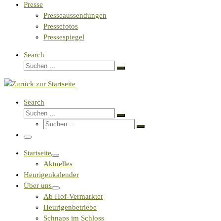
Presse
Presseaussendungen
Pressefotos
Pressespiegel
Search
Suche
Suchen …
Search
Suche
Suchen …
Suche
Suchen …
Menü
Startseite
Aktuelles
Heurigenkalender
Über uns
Ab Hof-Vermarkter
Heurigenbetriebe
Schnaps im Schloss