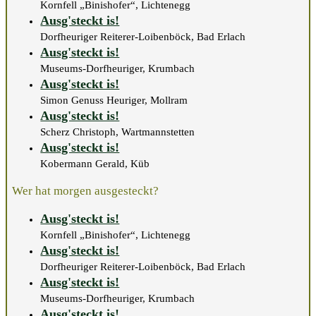
Kornfell „Binishofer“, Lichtenegg
Ausg'steckt is!
Dorfheuriger Reiterer-Loibenböck, Bad Erlach
Ausg'steckt is!
Museums-Dorfheuriger, Krumbach
Ausg'steckt is!
Simon Genuss Heuriger, Mollram
Ausg'steckt is!
Scherz Christoph, Wartmannstetten
Ausg'steckt is!
Kobermann Gerald, Küb
Wer hat morgen ausgesteckt?
Ausg'steckt is!
Kornfell „Binishofer“, Lichtenegg
Ausg'steckt is!
Dorfheuriger Reiterer-Loibenböck, Bad Erlach
Ausg'steckt is!
Museums-Dorfheuriger, Krumbach
Ausg'steckt is!