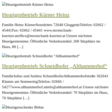
Heurigenbetrieb Kürner Heinz
Familie Heinz KürnerSonnleiten 72640 GloggnitzTelefon: 02662 /
45441Fax: 02662 / 45441 www.mostschank-
kuerner.atoffice@mostschank-kuerner.at Unsere nächsten
Heurigentermine: Öffentliche Verkehrsmittel: 200 Sitzplätze im
Haus, 80 […]
Heurigenbetrieb Schneidhofer „Althammerhof“
FamilieJulius und Andrea SchneidhoferAlthammerhofstraße 362641
Klamm am SemmeringTelefon: 02666 /
54277www.althammerhof.atinfo@althammerhof.at Unsere nächsten
Heurigentermine: Öffentliche Verkehrsmittel: 70 Sitzplätze im Haus,
70 Sitzplätze […]