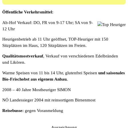
Öffentliche Verkehrsmittel:
Ab-Hof Verkauf: DO, FR von 9-17 Uhr; SA von 9-
12 Uhr
Heurigenbetrieb ab 11 Uhr geöffnet, TOP-Heuriger mit 150
Sitzplätzen im Haus, 120 Sitzplätzen im Freien.
Qualitätsmostverkauf
, Verkauf von verschiedenen Edelbränden
und Likören.
Warme Speisen von 11 bis 14 Uhr, glutenfrei Speisen
und saisonales
Bio-Frischobst aus eigenem Anbau.
2008 – 40 Jahre Mostheuriger SIMON
NÖ Landessieger 2004 mit reinsortigem Birnenmost
Reisebusse:
gegen Voranmeldung
Auszeichnung