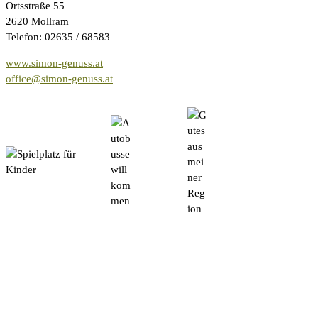
Ortsstraße 55
2620 Mollram
Telefon: 02635 / 68583
www.simon-genuss.at
office@simon-genuss.at