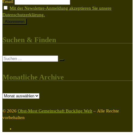
Email
Mit der Newsletter-Anmeldung akzeptieren Sie unsere
Datenschutzerklärung.
Suchen & Finden
Suche
Suchen …
Monatliche Archive
Monatliche
Archive
© 2026
Obst-Most Gemeinschaft Bucklige Welt
– Alle Rechte
vorbehalten