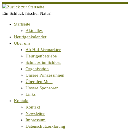
Zum
Inhalt
Ein Schluck frischer Natur!
springen
Startseite
Aktuelles
Heurigenkalender
Über uns
Ab Hof-Vermarkter
Heurigenbetriebe
Schnaps im Schloss
Organisation
Unsere Prinzessinnen
Über den Most
Unsere Sponsoren
Links
Kontakt
Kontakt
Newsletter
Impressum
Datenschutzerklärung