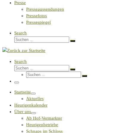
Presse
Presseaussendungen
Pressefotos
Pressespiegel
Search
Suche
Suchen …
Search
Suche
Suchen …
Suche
Suchen …
Menü
Startseite
Aktuelles
Heurigenkalender
Über uns
Ab Hof-Vermarkter
Heurigenbetriebe
Schnaps im Schloss