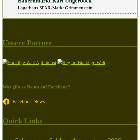
Bauernmarkt Karl Ungerböck
Lagerhaus SPAR-Markt Grimmenstein
Unsere Partner
Was gibt es Neues auf Facebook?
Facebook-News
Quick Links