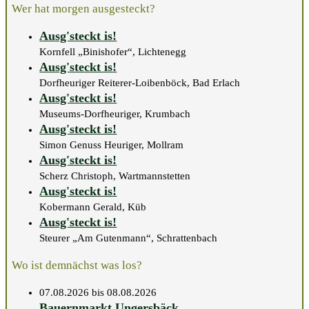
Wer hat morgen ausgesteckt?
Ausg'steckt is!
Kornfell „Binishofer“, Lichtenegg
Ausg'steckt is!
Dorfheuriger Reiterer-Loibenböck, Bad Erlach
Ausg'steckt is!
Museums-Dorfheuriger, Krumbach
Ausg'steckt is!
Simon Genuss Heuriger, Mollram
Ausg'steckt is!
Scherz Christoph, Wartmannstetten
Ausg'steckt is!
Kobermann Gerald, Küb
Ausg'steckt is!
Steurer „Am Gutenmann“, Schrattenbach
Wo ist demnächst was los?
07.08.2026 bis 08.08.2026
Bauernmarkt Ungersbäck